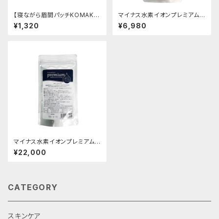
【寝ながら眉間パッチKOMAK
マイナス水素イオンプレミアム
O】眉間 口もと 目もと 送
60カプセル
¥1,320
¥6,980
料無料
マイナス水素イオンプレミアム2
10カプセル 送料無料 水素サ
¥22,000
プリ 水素サプリ効果 水素効
果
CATEGORY
スキンケア