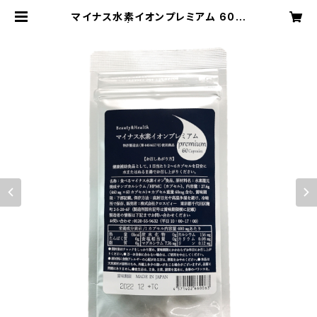
マイナス水素イオンプレミアム 60カ
プセル | ひとにプラスshop